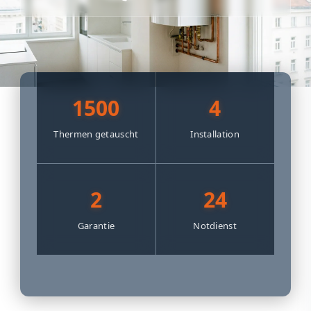
1500
4
Thermen getauscht
Installation
2
24
Garantie
Notdienst