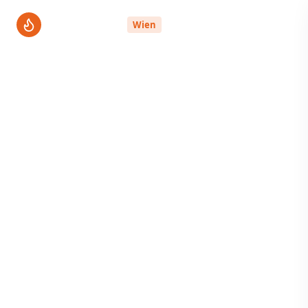
ThermenPro
Wien