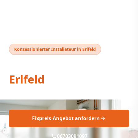
Konzessionierter Installateur in Erlfeld
Thermentausch
Erlfeld
Thermentausch Erlfeld: Schnell & Fachgerecht
Fixpreis-Angebot anfordern
06703091097