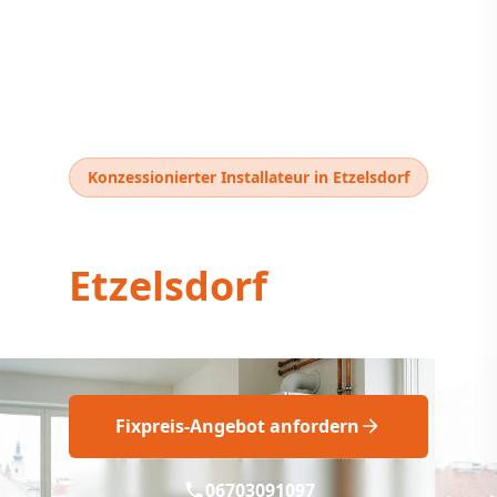
Konzessionierter Installateur in Etzelsdorf
Thermentausch
Etzelsdorf
Thermentausch Etzelsdorf: Neu & Fix!
Fixpreis-Angebot anfordern
06703091097