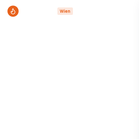
ThermenPro
Wien