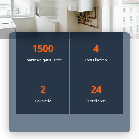
1500
4
Thermen getauscht
Installation
2
24
Garantie
Notdienst