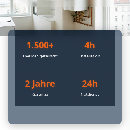
1.500+
4h
Thermen getauscht
Installation
2 Jahre
24h
Garantie
Notdienst