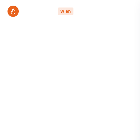
ThermenPro
Wien