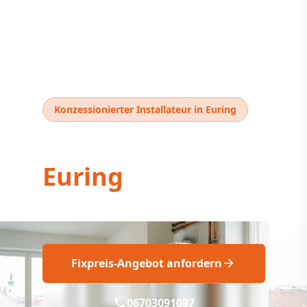
Konzessionierter Installateur in Euring
Thermentausch
Euring
Professioneller Thermentausch Euring
Fixpreis-Angebot anfordern
06703091097