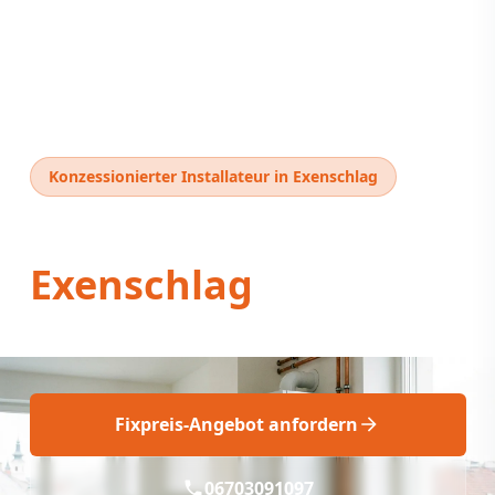
Konzessionierter Installateur in Exenschlag
Thermentausch
Exenschlag
Thermentausch Exenschlag: Fachgerecht & Fix
Fixpreis-Angebot anfordern
06703091097