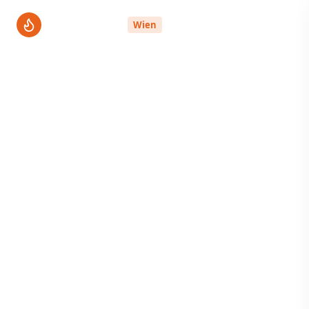
ThermenPro
Wien