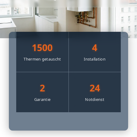
1500
4
Thermen getauscht
Installation
2
24
Garantie
Notdienst