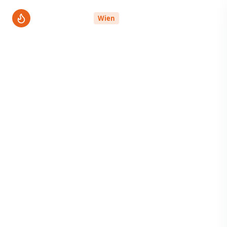
ThermenPro
Wien