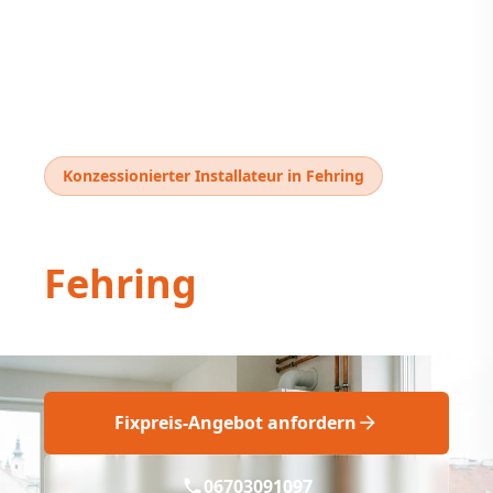
Konzessionierter Installateur in Fehring
Thermentausch
Fehring
Thermentausch Fehring: Fachgerecht & Fix!
Fixpreis-Angebot anfordern
06703091097