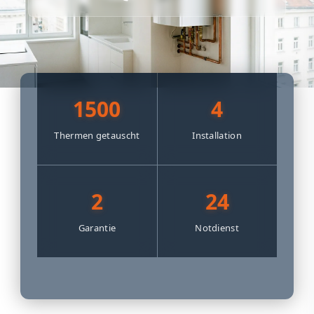
1500
4
Thermen getauscht
Installation
2
24
Garantie
Notdienst