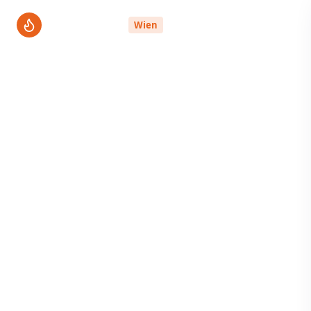
ThermenPro
Wien