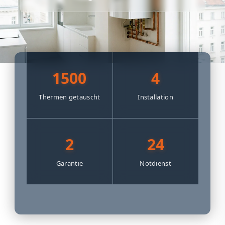
1500
4
Thermen getauscht
Installation
2
24
Garantie
Notdienst