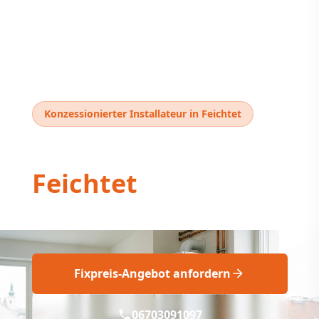
Konzessionierter Installateur in Feichtet
Thermentausch
Feichtet
Thermentausch Feichtet: Profi-Installation
Fixpreis-Angebot anfordern
06703091097