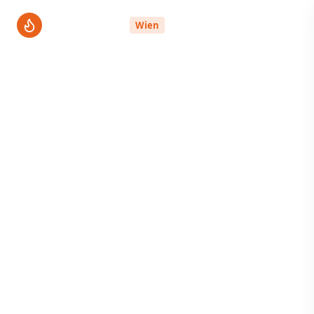
ThermenPro
Wien