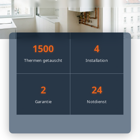
1500
4
Thermen getauscht
Installation
2
24
Garantie
Notdienst