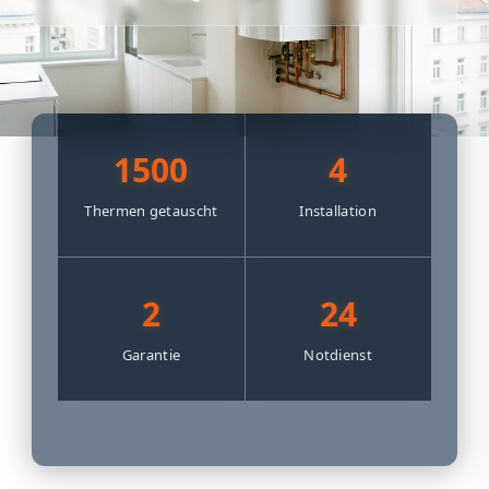
1500
4
Thermen getauscht
Installation
2
24
Garantie
Notdienst