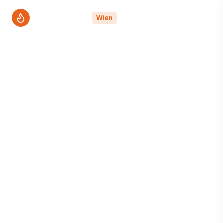
ThermenPro
Wien