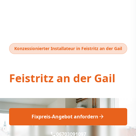
Konzessionierter Installateur in Feistritz an der Gail
Thermentausch
Feistritz an der Gail
Thermentausch Feistritz an der Gail: Fix!
Fixpreis-Angebot anfordern
06703091097