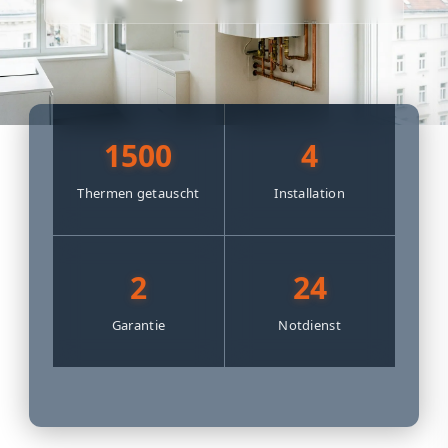
1500
4
Thermen getauscht
Installation
2
24
Garantie
Notdienst