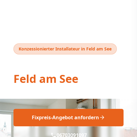
Konzessionierter Installateur in Feld am See
Thermentausch
Feld am See
Thermentausch Feld am See: professionell
Fixpreis-Angebot anfordern
06703091097