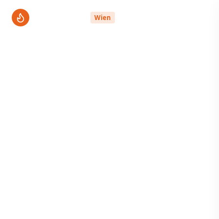
ThermenPro
Wien