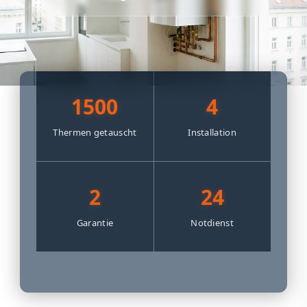
1500
4
Thermen getauscht
Installation
2
24
Garantie
Notdienst