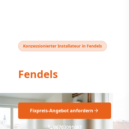
Konzessionierter Installateur in Fendels
Thermentausch
Fendels
Thermentausch Fendels: Professionell
Fixpreis-Angebot anfordern
06703091097