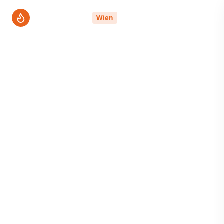
ThermenPro
Wien