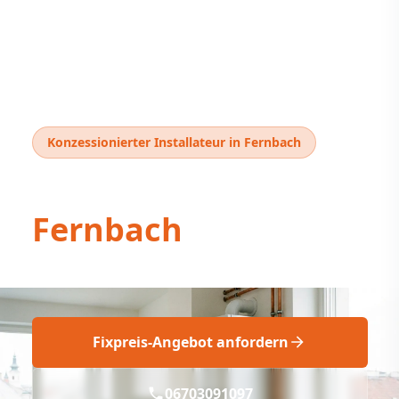
Konzessionierter Installateur in Fernbach
Thermentausch
Fernbach
Thermentausch Fernbach: Fix & Fachgerecht
Fixpreis-Angebot anfordern
06703091097