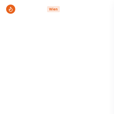
ThermenPro
Wien