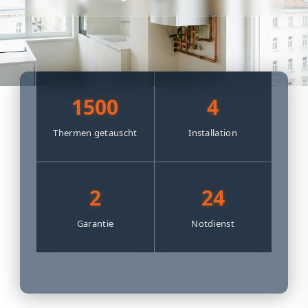
1500
4
Thermen getauscht
Installation
2
24
Garantie
Notdienst