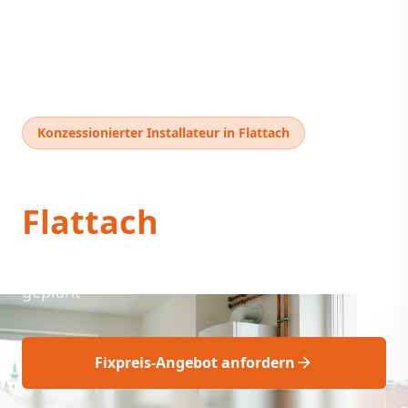
Konzessionierter Installateur in Flattach
Thermentausch
Flattach
Thermentausch Flattach: Fachgerecht fix
geplant
Fixpreis-Angebot anfordern