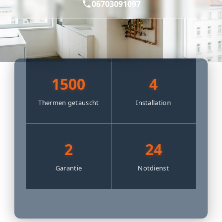
06703091097
1500
4
Thermen getauscht
Installation
2
24
Garantie
Notdienst