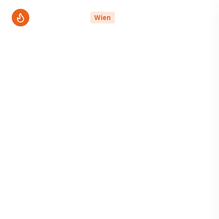
ThermenPro
Wien