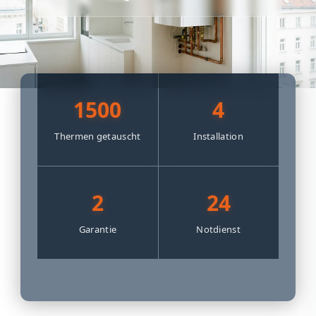
1500
4
Thermen getauscht
Installation
2
24
Garantie
Notdienst