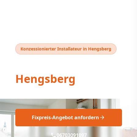
Konzessionierter Installateur in Hengsberg
Thermentausch
Hengsberg
Profi Thermentausch Hengsberg jetzt fix!
Fixpreis-Angebot anfordern
06703091097