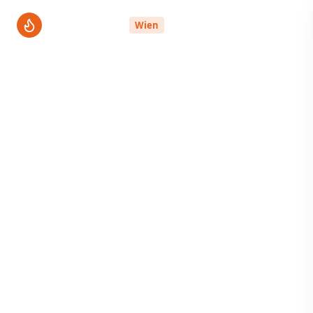
ThermenPro
Wien