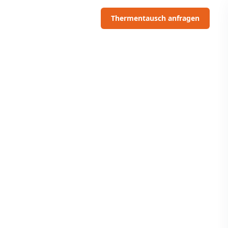
06703091097
Thermentausch anfragen