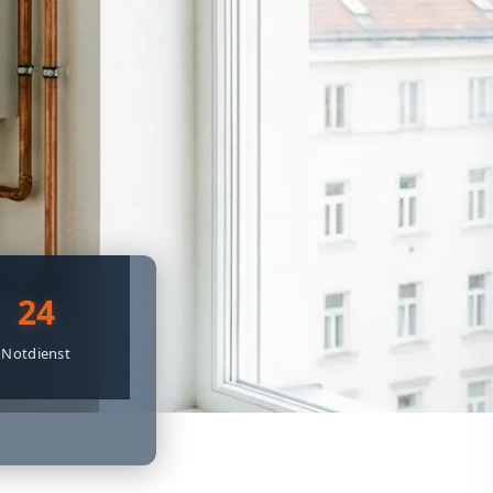
24
Notdienst