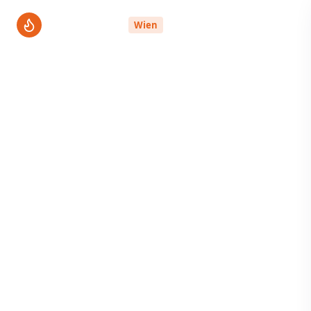
ThermenPro
Wien