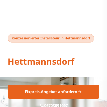
Konzessionierter Installateur in Hettmannsdorf
Thermentausch
Hettmannsdorf
Fix geplanter Thermentausch Hettmannsdorf
Fixpreis-Angebot anfordern
06703091097