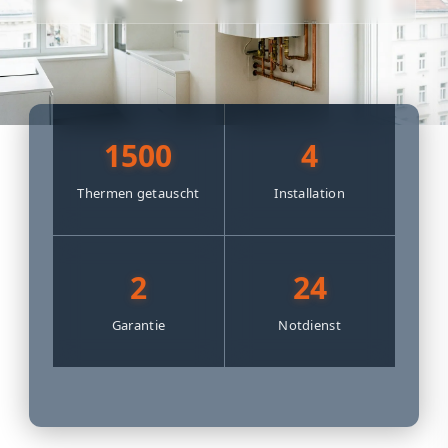
1500
4
Thermen getauscht
Installation
2
24
Garantie
Notdienst