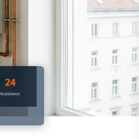
24
Notdienst