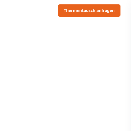
06703091097
Thermentausch anfragen