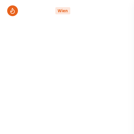
ThermenPro
Wien