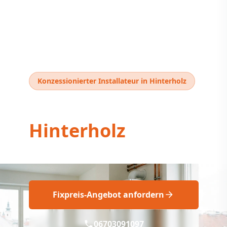
Konzessionierter Installateur in Hinterholz
Thermentausch
Hinterholz
Thermentausch Hinterholz: Fix geplant!
Fixpreis-Angebot anfordern
06703091097