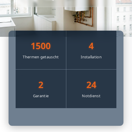
1500
4
Thermen getauscht
Installation
2
24
Garantie
Notdienst