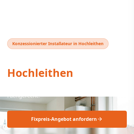
Konzessionierter Installateur in Hochleithen
Thermentausch
Hochleithen
Thermentausch Hochleithen: Schnell,
Fachgerecht!
Fixpreis-Angebot anfordern