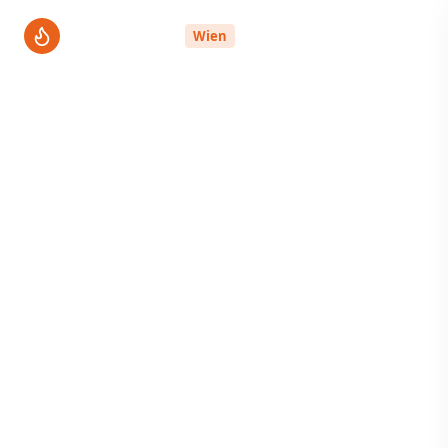
ThermenPro
Wien