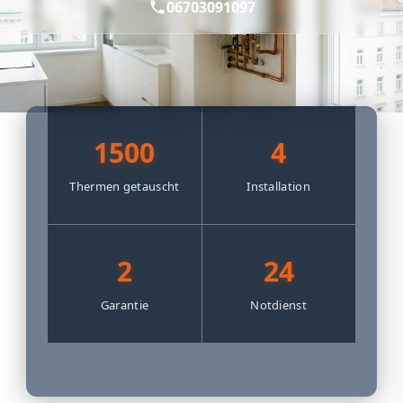
06703091097
1500
4
Thermen getauscht
Installation
2
24
Garantie
Notdienst