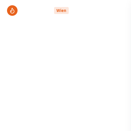
ThermenPro
Wien