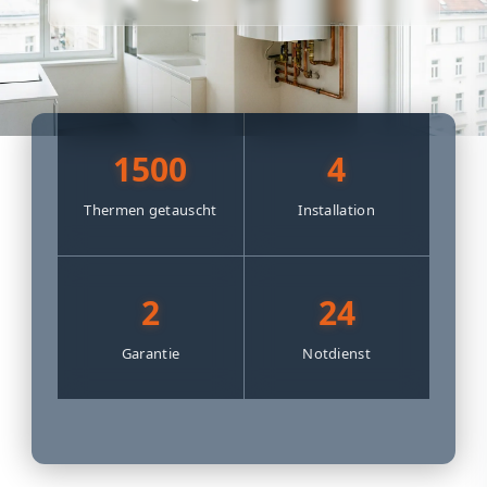
1500
4
Thermen getauscht
Installation
2
24
Garantie
Notdienst