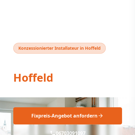
Konzessionierter Installateur in Hoffeld
Thermentausch
Hoffeld
Thermentausch Hoffeld: Fix & Fachgerecht
Fixpreis-Angebot anfordern
06703091097