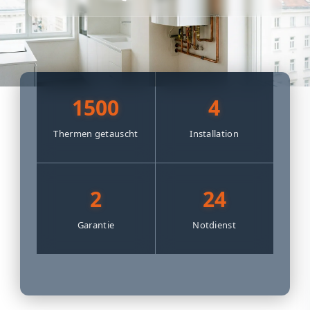
1500
4
Thermen getauscht
Installation
2
24
Garantie
Notdienst