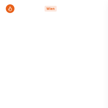
ThermenPro
Wien