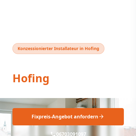
Konzessionierter Installateur in Hofing
Thermentausch
Hofing
Thermentausch Hofing: Professionell & Fix!
Fixpreis-Angebot anfordern
06703091097