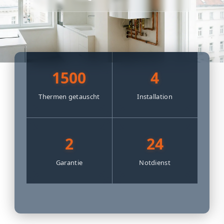
1500
4
Thermen getauscht
Installation
2
24
Garantie
Notdienst