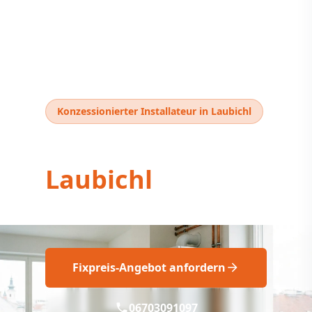
Konzessionierter Installateur in Laubichl
Thermentausch
Laubichl
Thermentausch Laubichl: Fix geplant!
Fixpreis-Angebot anfordern
06703091097