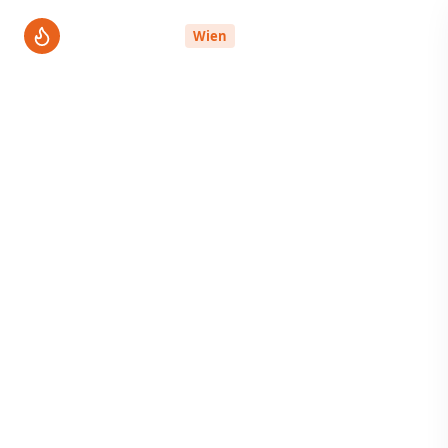
ThermenPro
Wien