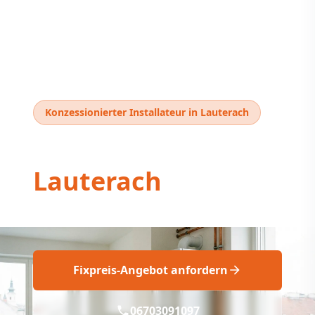
Konzessionierter Installateur in Lauterach
Thermentausch
Lauterach
Professioneller Thermentausch Lauterach
Fixpreis-Angebot anfordern
06703091097