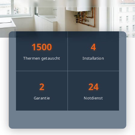
1500
4
Thermen getauscht
Installation
2
24
Garantie
Notdienst