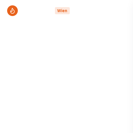
ThermenPro
Wien