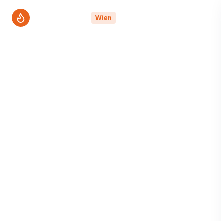
ThermenPro
Wien