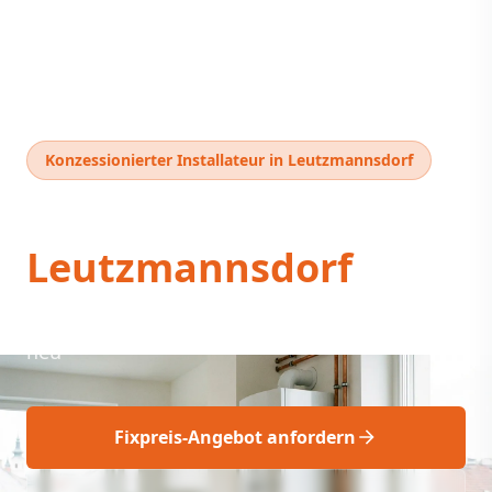
Konzessionierter Installateur in Leutzmannsdorf
Thermentausch
Leutzmannsdorf
Fix geplant: Thermentausch Leutzmannsdorf
neu
Fixpreis-Angebot anfordern