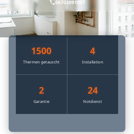
06703091097
1500
4
Thermen getauscht
Installation
2
24
Garantie
Notdienst