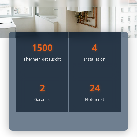
1500
4
Thermen getauscht
Installation
2
24
Garantie
Notdienst