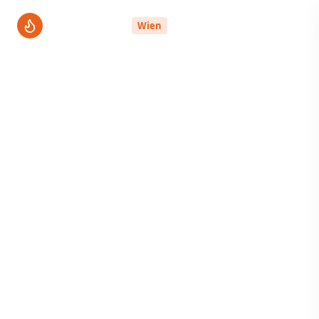
ThermenPro
Wien