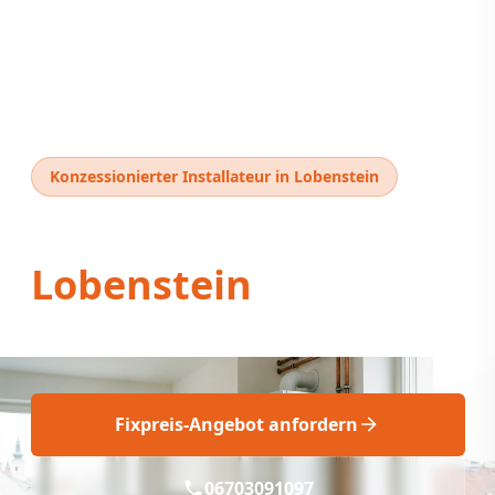
Konzessionierter Installateur in Lobenstein
Thermentausch
Lobenstein
Thermentausch Lobenstein: Fix & Fachgerecht
Fixpreis-Angebot anfordern
06703091097