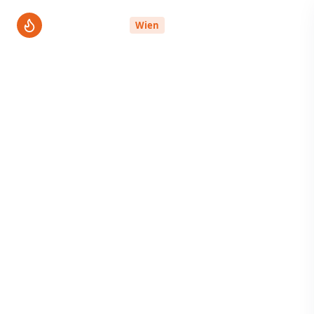
ThermenPro
Wien