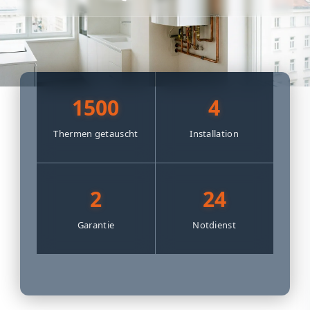
1500
4
Thermen getauscht
Installation
2
24
Garantie
Notdienst