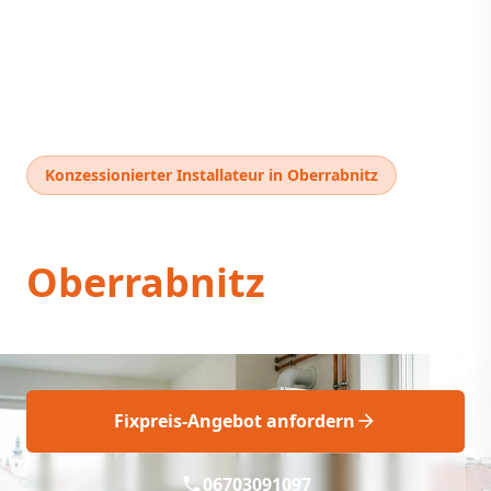
Konzessionierter Installateur in Oberrabnitz
Thermentausch
Oberrabnitz
Thermentausch Oberrabnitz: Fix & Fachgerecht
Fixpreis-Angebot anfordern
06703091097