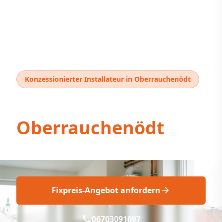
Konzessionierter Installateur in Oberrauchenödt
Thermentausch
Oberrauchenödt
Thermentausch Oberrauchenödt: Fix geplant
Fixpreis-Angebot anfordern
06703091097