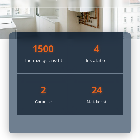
1500
4
Thermen getauscht
Installation
2
24
Garantie
Notdienst