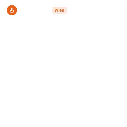
ThermenPro
Wien