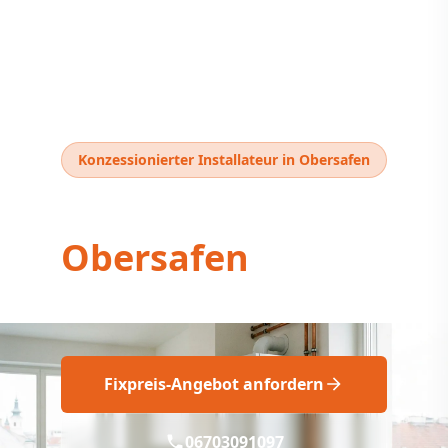
Konzessionierter Installateur in Obersafen
Thermentausch
Obersafen
Gastherme Obersafen: Fix geplant
Fixpreis-Angebot anfordern
06703091097