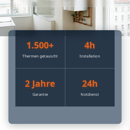
1.500+
4h
Thermen getauscht
Installation
2 Jahre
24h
Garantie
Notdienst