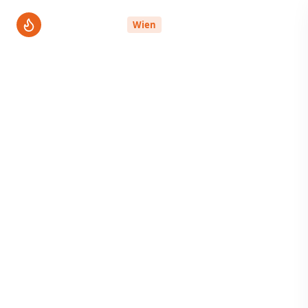
ThermenPro
Wien