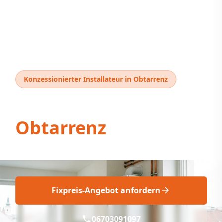
Konzessionierter Installateur in Obtarrenz
Thermentausch
Obtarrenz
Fix & Fachgerecht: Neue Therme in Obtarrenz
Fixpreis-Angebot anfordern
06703091097