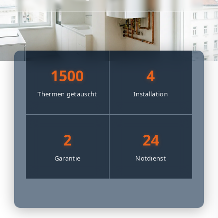
1500
4
Thermen getauscht
Installation
2
24
Garantie
Notdienst