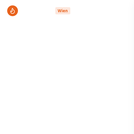
ThermenPro
Wien