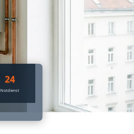
24
Notdienst