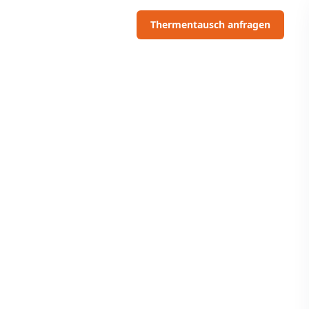
06703091097
Thermentausch anfragen