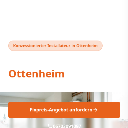
Konzessionierter Installateur in Ottenheim
Thermentausch
Ottenheim
Thermentausch Ottenheim: Fix & Fachgerecht
Fixpreis-Angebot anfordern
06703091097