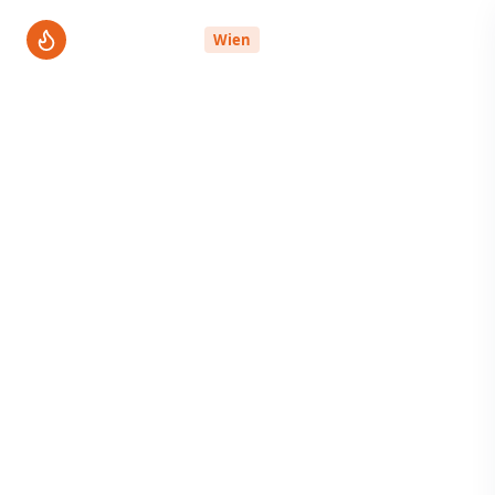
ThermenPro
Wien