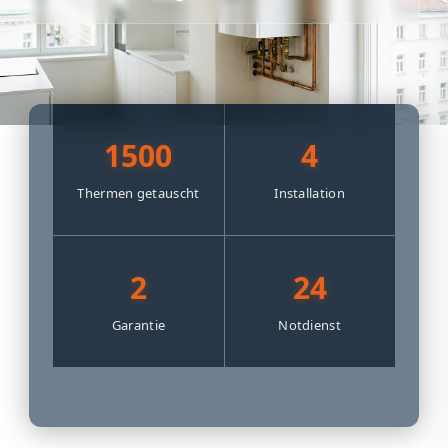
1500
4
Thermen getauscht
Installation
2
24
Garantie
Notdienst