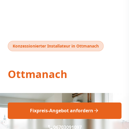
Konzessionierter Installateur in Ottmanach
Thermentausch
Ottmanach
Thermentausch Ottmanach: Fix & Fachgerecht
Fixpreis-Angebot anfordern
06703091097