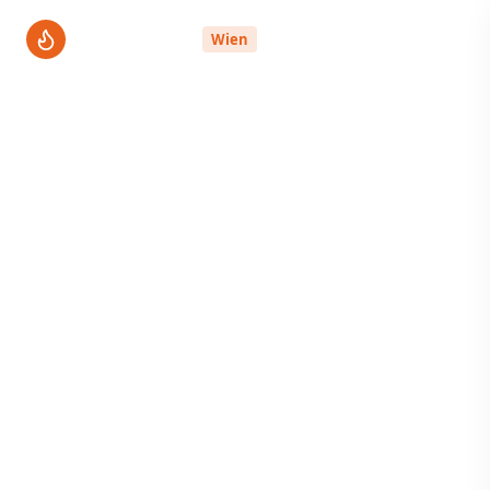
ThermenPro
Wien