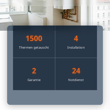
1500
4
Thermen getauscht
Installation
2
24
Garantie
Notdienst