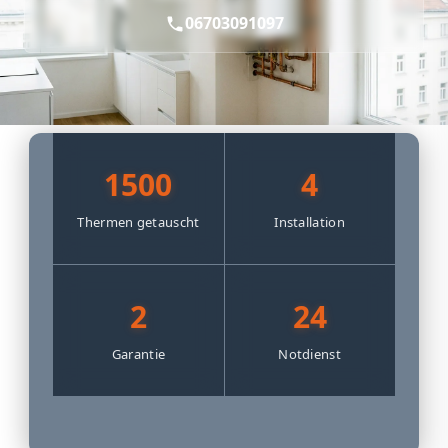
06703091097
1500
4
Thermen getauscht
Installation
2
24
Garantie
Notdienst