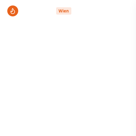
ThermenPro
Wien