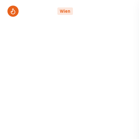
ThermenPro
Wien