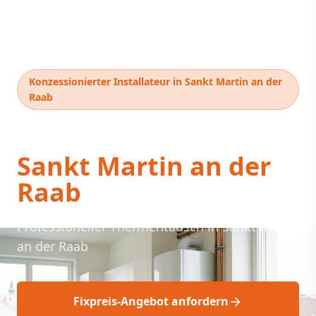
Konzessionierter Installateur in Sankt Martin an der
Raab
Thermentausch
Sankt Martin an der
Raab
Professioneller Thermentausch in Sankt Martin
an der Raab
Fixpreis-Angebot anfordern