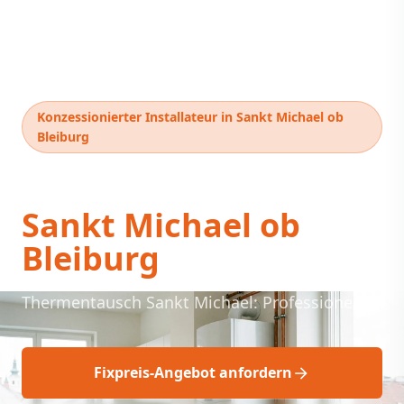
Konzessionierter Installateur in Sankt Michael ob
Bleiburg
Thermentausch
Sankt Michael ob
Bleiburg
Thermentausch Sankt Michael: Professionell!
Fixpreis-Angebot anfordern