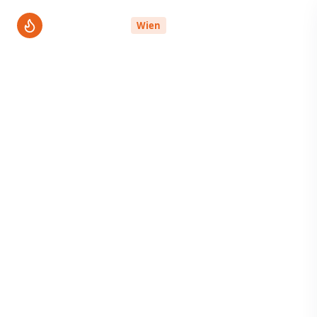
ThermenPro
Wien