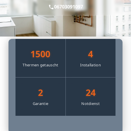
06703091097
1500
4
Thermen getauscht
Installation
2
24
Garantie
Notdienst