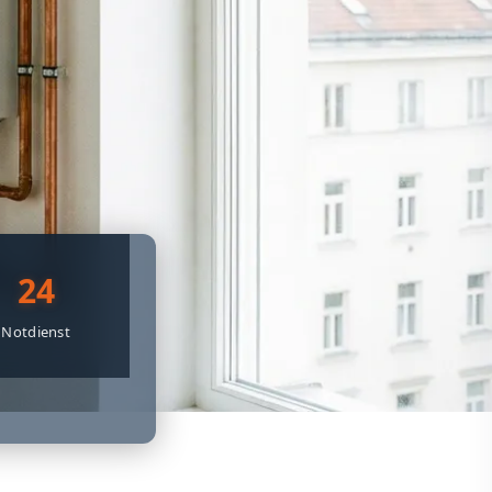
24
Notdienst