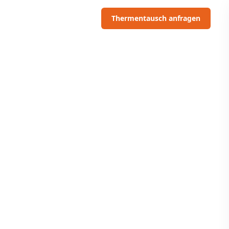
06703091097
Thermentausch anfragen