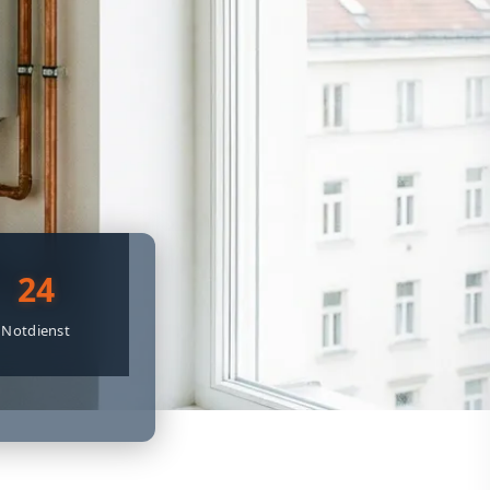
24
Notdienst