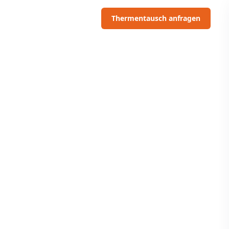
06703091097
Thermentausch anfragen