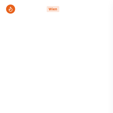
ThermenPro
Wien