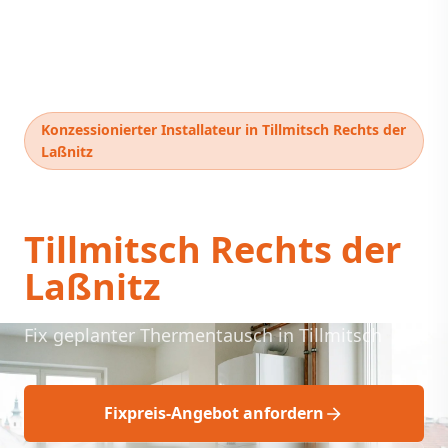
Konzessionierter Installateur in Tillmitsch Rechts der
Laßnitz
Thermentausch
Tillmitsch Rechts der
Laßnitz
Fix geplanter Thermentausch in Tillmitsch
Fixpreis-Angebot anfordern