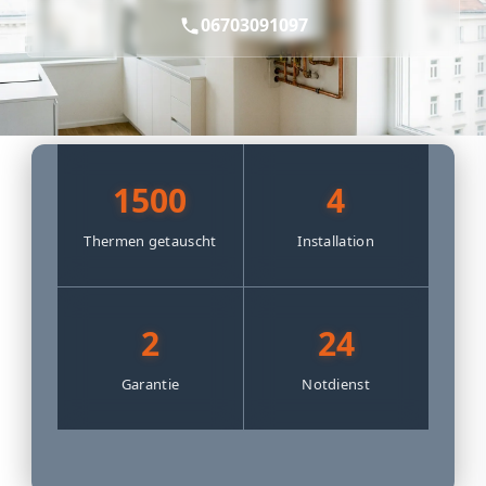
06703091097
1500
4
Thermen getauscht
Installation
2
24
Garantie
Notdienst