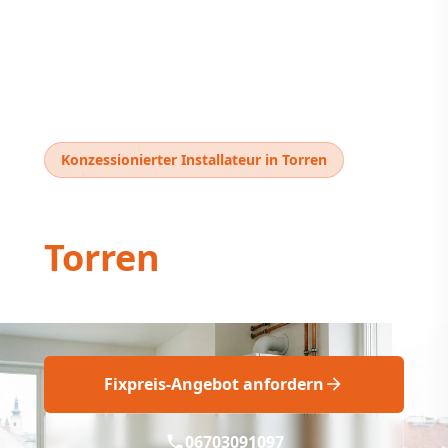
Konzessionierter Installateur in Torren
Thermentausch
Torren
Thermentausch Torren: Fix & Professionell
Fixpreis-Angebot anfordern
06703091097