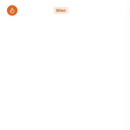
ThermenPro
Wien