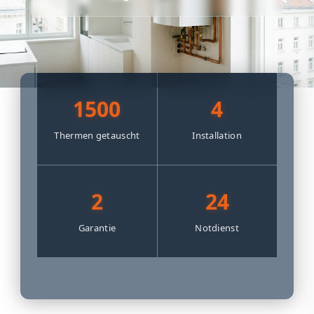
1500
4
Thermen getauscht
Installation
2
24
Garantie
Notdienst