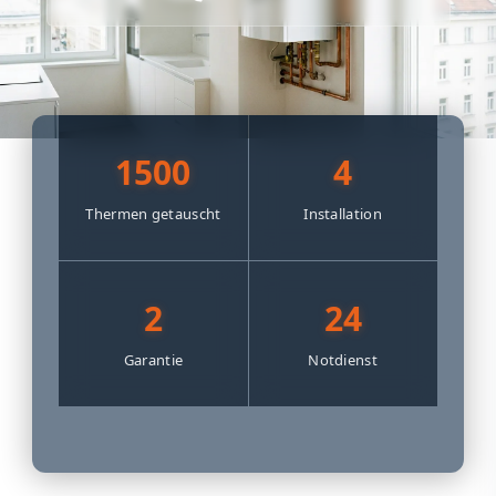
1500
4
Thermen getauscht
Installation
2
24
Garantie
Notdienst