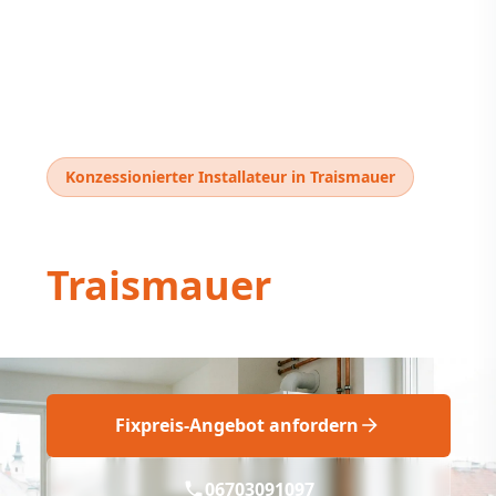
Konzessionierter Installateur in Traismauer
Thermentausch
Traismauer
Professioneller Thermentausch Traismauer
Fixpreis-Angebot anfordern
06703091097