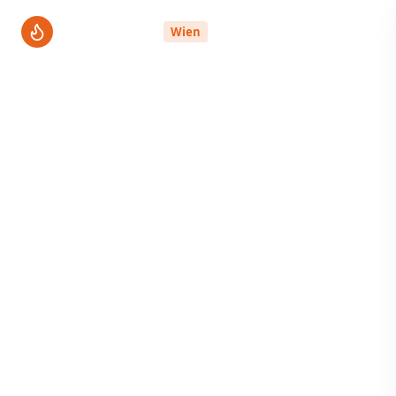
ThermenPro
Wien