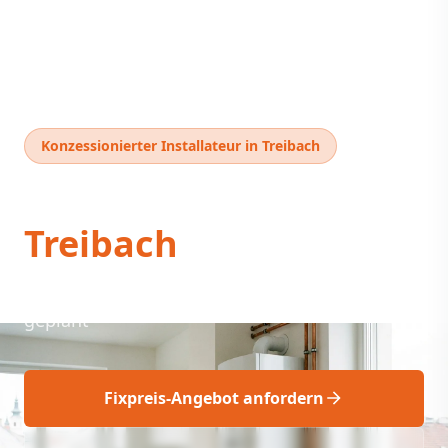
Konzessionierter Installateur in Treibach
Thermentausch
Treibach
Thermentausch Treibach: Neue Therme, fix
geplant
Fixpreis-Angebot anfordern