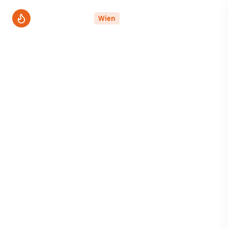
ThermenPro
Wien