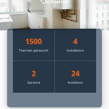
06703091097
1500
4
Thermen getauscht
Installation
2
24
Garantie
Notdienst