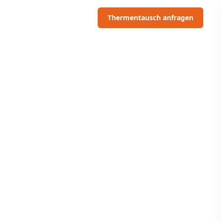
06703091097
Thermentausch anfragen