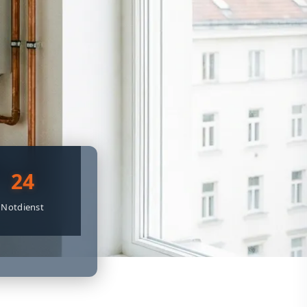
24
Notdienst