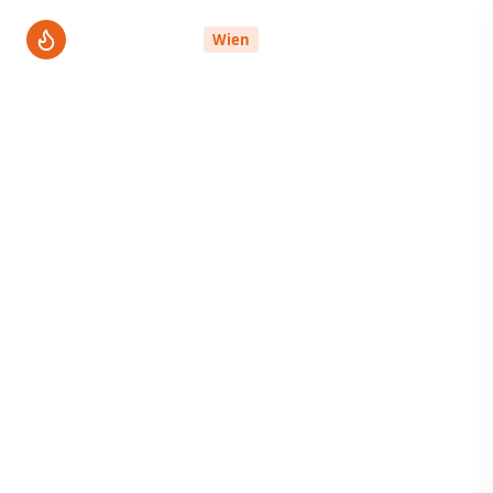
ThermenPro
Wien