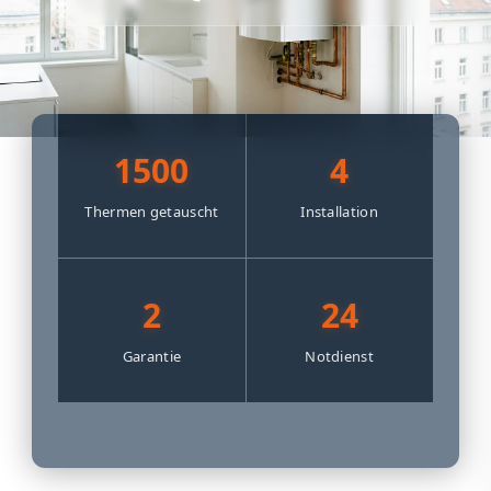
1500
4
Thermen getauscht
Installation
2
24
Garantie
Notdienst