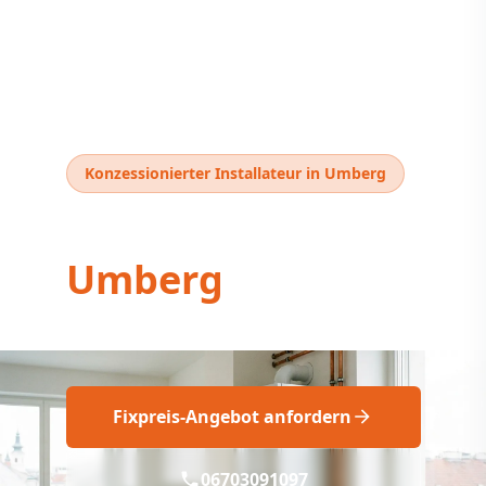
Konzessionierter Installateur in Umberg
Thermentausch
Umberg
Thermentausch Umberg: Professionell
Fixpreis-Angebot anfordern
06703091097