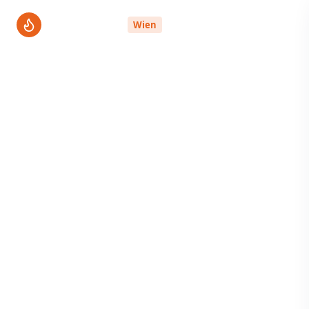
ThermenPro
Wien