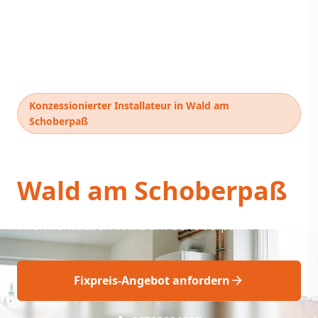
Konzessionierter Installateur in Wald am
Schoberpaß
Thermentausch
Wald am Schoberpaß
Thermentausch Wald am Schoberpaß: Fix!
Fixpreis-Angebot anfordern