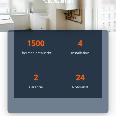
06703091097
1500
4
Thermen getauscht
Installation
2
24
Garantie
Notdienst