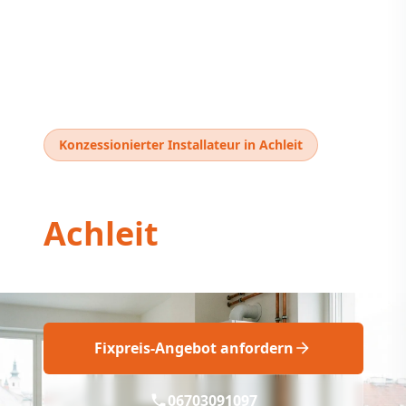
Konzessionierter Installateur in Achleit
Thermentausch
Achleit
Thermentausch Achleit: Fachgerecht neu!
Fixpreis-Angebot anfordern
06703091097