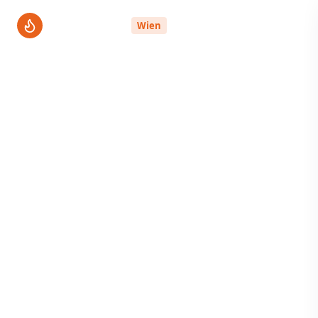
ThermenPro
Wien