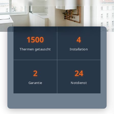
1500
4
Thermen getauscht
Installation
2
24
Garantie
Notdienst