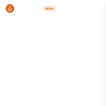
ThermenPro
Wien