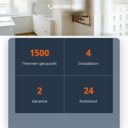
06703091097
1500
4
Thermen getauscht
Installation
2
24
Garantie
Notdienst