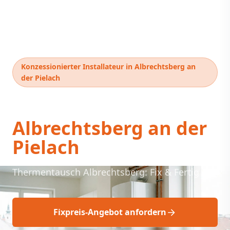
Konzessionierter Installateur in Albrechtsberg an
der Pielach
Thermentausch
Albrechtsberg an der
Pielach
Thermentausch Albrechtsberg: Fix & Fertig
Fixpreis-Angebot anfordern