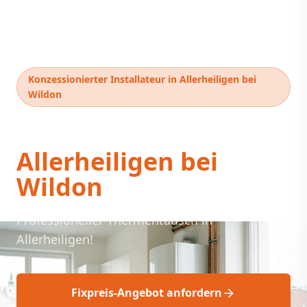
Konzessionierter Installateur in Allerheiligen bei
Wildon
Thermentausch
Allerheiligen bei
Wildon
Professioneller Thermentausch in
Allerheiligen!
Fixpreis-Angebot anfordern