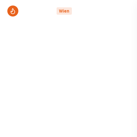
ThermenPro
Wien