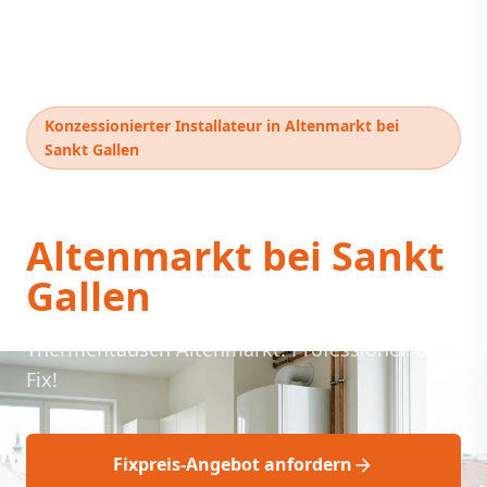
Konzessionierter Installateur in Altenmarkt bei
Sankt Gallen
Thermentausch
Altenmarkt bei Sankt
Gallen
Thermentausch Altenmarkt: Professionell &
Fix!
Fixpreis-Angebot anfordern