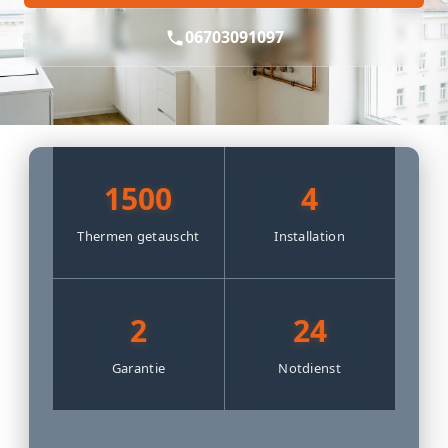
06703091097
1500
4
Thermen getauscht
Installation
2
24
Garantie
Notdienst