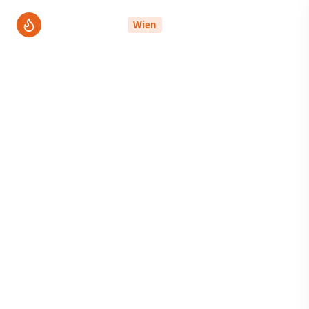
ThermenPro
Wien