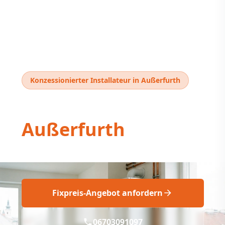
Konzessionierter Installateur in Außerfurth
Thermentausch
Außerfurth
Professioneller Thermentausch Außerfurth
Fixpreis-Angebot anfordern
06703091097