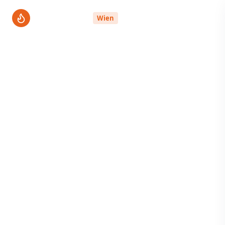
ThermenPro
Wien