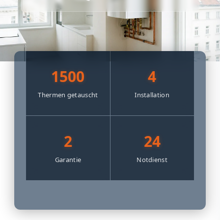
1500
4
Thermen getauscht
Installation
2
24
Garantie
Notdienst