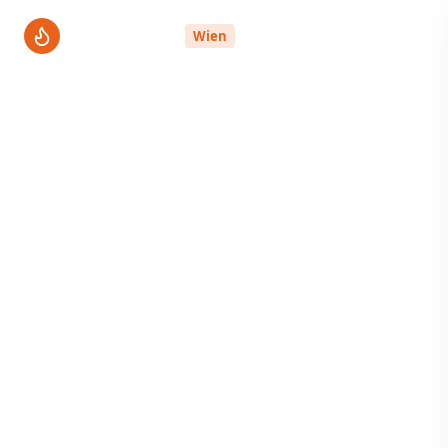
ThermenPro
Wien