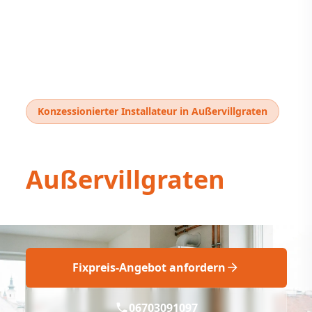
Konzessionierter Installateur in Außervillgraten
Thermentausch
Außervillgraten
Thermentausch Außervillgraten: Fix & Fertig
Fixpreis-Angebot anfordern
06703091097