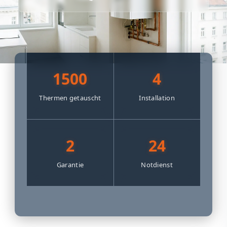
1500
4
Thermen getauscht
Installation
2
24
Garantie
Notdienst