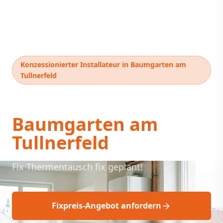
Konzessionierter Installateur in Baumgarten am
Tullnerfeld
Thermentausch
Baumgarten am
Tullnerfeld
Fix Thermentausch fix geplant!
Fixpreis-Angebot anfordern