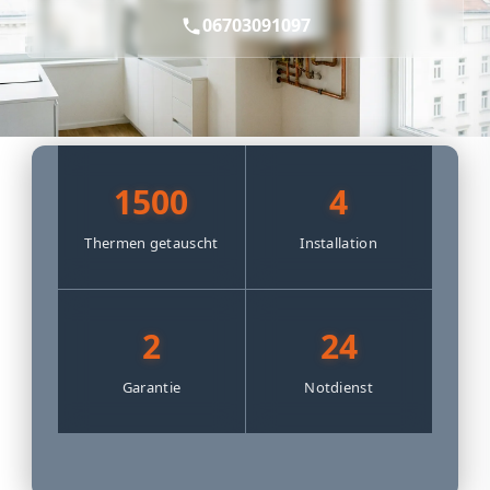
06703091097
1500
4
Thermen getauscht
Installation
2
24
Garantie
Notdienst