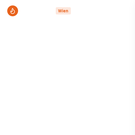
ThermenPro
Wien